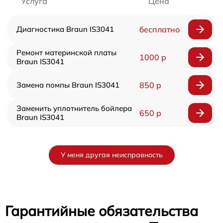
Услуга
Цена
Диагностика Braun IS3041
бесплатно
Ремонт материнской платы
1000 р
Braun IS3041
Замена помпы Braun IS3041
850 р
Заменить уплотнитель бойлера
650 р
Braun IS3041
У меня другая неисправность
Гарантийные обязательства