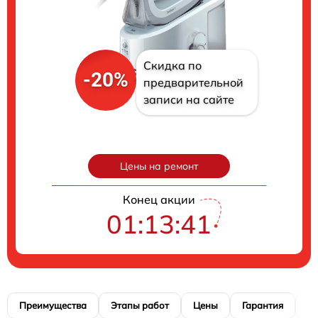
Скидка по
-20%
предварительной
записи на сайте
Цены на ремонт
Конец акции
01:13:40
Преимущества
Этапы работ
Цены
Гарантия
М