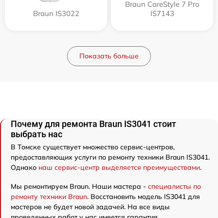
Braun CareStyle 7 Pro
Braun IS3022
IS7143
Показать больше
Почему для ремонта Braun IS3041 стоит
выбрать нас
В Томске существует множество сервис-центров,
предоставляющих услуги по ремонту техники Braun IS3041.
Однако
наш сервис-центр выделяется преимуществами
.
Мы ремонтируем Braun. Наши мастера -
специалисты по
ремонту техники Braun
. Восстановить модель IS3041 для
мастеров не будет новой задачей. На все виды
проведенных работ у нас имеется гарантия.