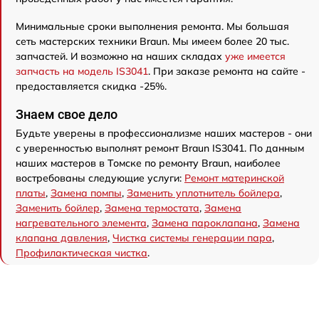
Минимальные сроки выполнения ремонта. Мы большая
сеть мастерских техники Braun. Мы имеем более 20 тыс.
запчастей. И возможно на наших складах
уже имеется
запчасть на модель IS3041
. При заказе ремонта на сайте -
предоставляется скидка -25%.
Знаем свое дело
Будьте уверены в профессионализме наших мастеров - они
с уверенностью выполнят ремонт Braun IS3041. По данным
наших мастеров в Томске по ремонту Braun, наиболее
востребованы следующие услуги:
Ремонт материнской
платы
,
Замена помпы
,
Заменить уплотнитель бойлера
,
Заменить бойлер
,
Замена термостата
,
Замена
нагревательного элемента
,
Замена пароклапана
,
Замена
клапана давления
,
Чистка системы генерации пара
,
Профилактическая чистка
.