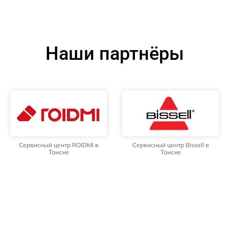
Наши партнёры
Сервисный центр ROIDMI в
Сервисный центр Bissell в
Томске
Томске